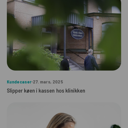
Kundecaser
∙
27. mars, 2025
Slipper køen i kassen hos klinikken