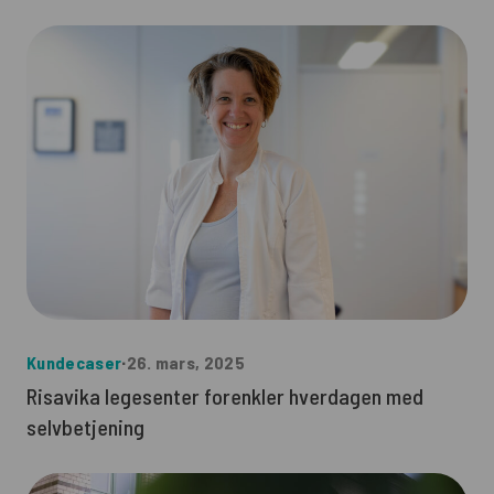
Kundecaser
∙
26. mars, 2025
Risavika legesenter forenkler hverdagen med
selvbetjening