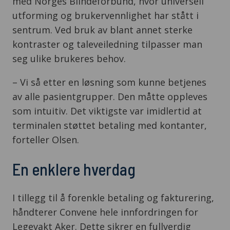
med Norges Blindeforbund, hvor universell
utforming og brukervennlighet har stått i
sentrum. Ved bruk av blant annet sterke
kontraster og taleveiledning tilpasser man
seg ulike brukeres behov.
– Vi så etter en løsning som kunne betjenes
av alle pasientgrupper. Den måtte oppleves
som intuitiv. Det viktigste var imidlertid at
terminalen støttet betaling med kontanter,
forteller Olsen.
En enklere hverdag
I tillegg til å forenkle betaling og fakturering,
håndterer Convene hele innfordringen for
Legevakt Aker. Dette sikrer en fullverdig