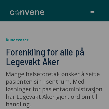
Convene
Meny
Kundecaser
Forenkling for alle på
Legevakt Aker
Mange helseforetak ønsker å sette
pasienten sin i sentrum. Med
løsninger for pasientadministrasjon
har Legevakt Aker gjort ord om til
handling.