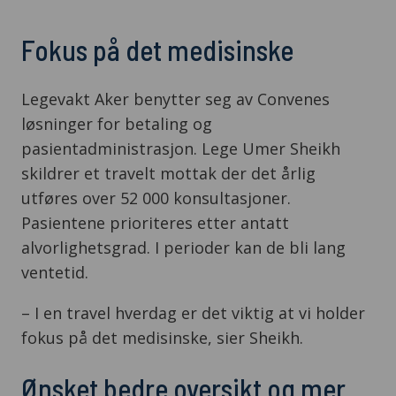
Fokus på det medisinske
Legevakt Aker benytter seg av Convenes
løsninger for betaling og
pasientadministrasjon. Lege Umer Sheikh
skildrer et travelt mottak der det årlig
utføres over 52 000 konsultasjoner.
Pasientene prioriteres etter antatt
alvorlighetsgrad. I perioder kan de bli lang
ventetid.
– I en travel hverdag er det viktig at vi holder
fokus på det medisinske, sier Sheikh.
Ønsket bedre oversikt og mer