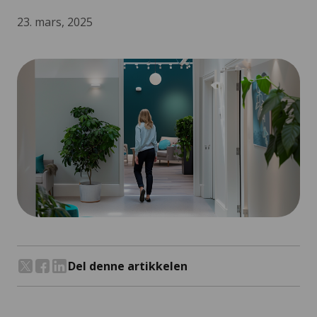
23. mars, 2025
Del denne artikkelen
Del på Twitter
Del på Facebook
Del på LinkedIn